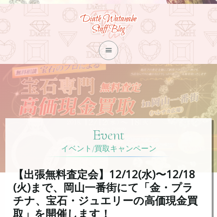
Diath Watanabe
Staff Blog

Event
イベント/買取キャンペーン
【出張無料査定会】12/12(水)〜12/18
(火)まで、岡山一番街にて「金・プラ
チナ、宝石・ジュエリーの高価現金買
取」を開催します！