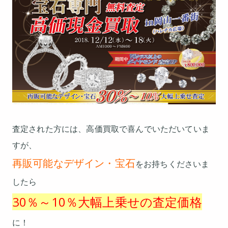
査定された方には、高価買取で喜んでいただいていま
すが、
再販可能なデザイン・宝石
をお持ちくださいま
したら
30％～10％大幅上乗せの査定価格
に！