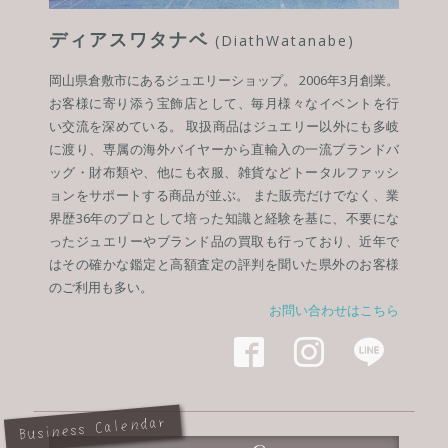
ディアスワタナベ
(DiathWatanabe)
岡山県倉敷市にあるジュエリーショップ。 2006年3月創業。
お客様に寄り添う宝飾店として、毎月様々なイベントを行
い交流を深めている。 取扱商品はジュエリー以外にも多岐
に渡り、専属の海外バイヤーから直輸入の一流ブランドバ
ッグ・財布類や、他にも衣服、雑貨などトータルファッシ
ョンをサポートする商品が並ぶ。 また販売だけでなく、業
界歴36年のプロとして培った知識と経験を基に、不要にな
ったジュエリーやブランド品の買取も行っており、近年で
はその確かな鑑定と高額査定の評判を聞いた県外のお客様
のご利用も多い。
お問い合わせはこちら



Business Calendar