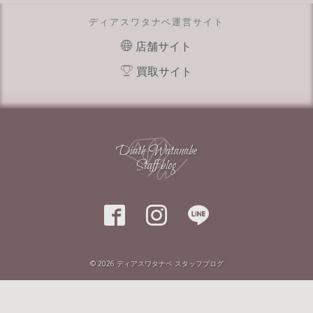
ディアスワタナベ運営サイト
店舗サイト
買取サイト
Diath Watanabe
Staff blog



© 2026
ディアスワタナベ スタッフブログ