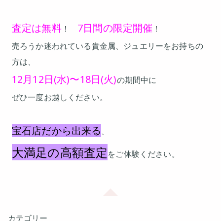
査定は無料
7日間の限定開催
！
！
売ろうか迷われている貴金属、ジュエリーをお持ちの
方は、
12月12日(水)〜18日(火)
の期間中に
ぜひ一度お越しください。
宝石店だから出来る
、
大満足の高額査定
をご体験ください。
カテゴリー