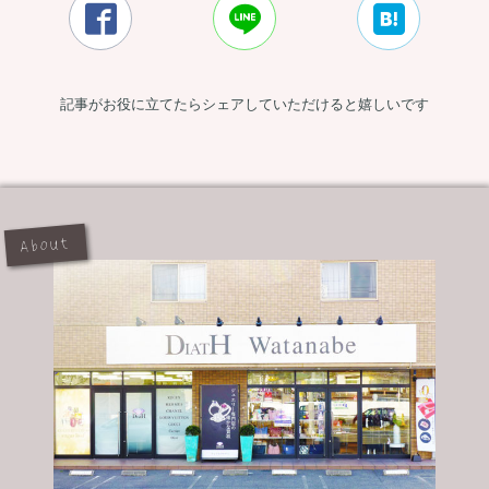



記事がお役に立てたらシェアしていただけると嬉しいです
About