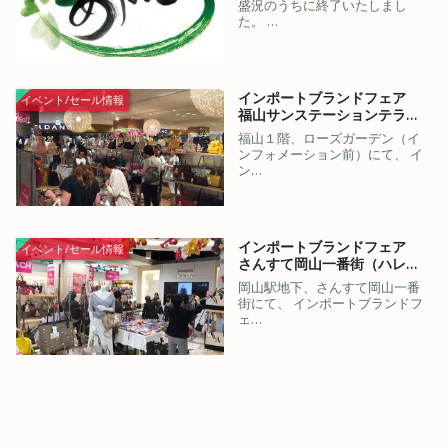
盛況のうちに終了いたしまし
た。 …
インポートブランドフェア
イベント/セール情報
福山サンステーションテラ…
福山１階、ローズガーデン（イ
ンフォメーション前）にて、 イ
ン…
インポートブランドフェア
イベント/セール情報
さんすて岡山一番街（ハレ…
岡山駅地下、さんすて岡山一番
街にて、 インポートブランドフ
ェ…