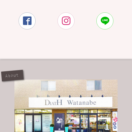



About