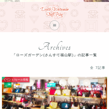
Diath Watanabe
Staff Blog

Archives
「ローズガーデン(さんすて福山駅)」の記事一覧
全 7記事
イベント/セール情報