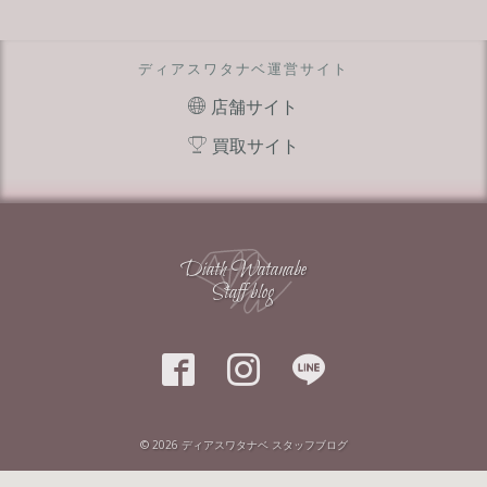
ディアスワタナベ運営サイト
店舗サイト
買取サイト
Diath Watanabe
Staff blog



© 2026
ディアスワタナベ スタッフブログ