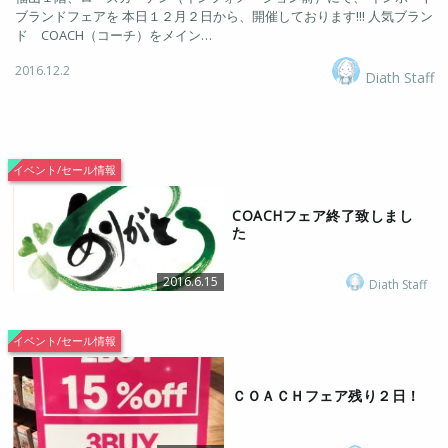
ブランドフェアを 本日１２月２日から、開催しております!!! 人気ブラン
ド COACH（コーチ）をメイン…
2016.12.2
Diath Staff
イベント/セール情報
COACHフェア終了致しまし
た
2016.6.15
Diath Staff
イベント/セール情報
ＣＯＡＣＨフェア残り２日！