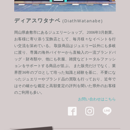
ディアスワタナベ
(DiathWatanabe)
岡山県倉敷市にあるジュエリーショップ。 2006年3月創業。
お客様に寄り添う宝飾店として、毎月様々なイベントを行
い交流を深めている。 取扱商品はジュエリー以外にも多岐
に渡り、専属の海外バイヤーから直輸入の一流ブランドバ
ッグ・財布類や、他にも衣服、雑貨などトータルファッシ
ョンをサポートする商品が並ぶ。 また販売だけでなく、業
界歴36年のプロとして培った知識と経験を基に、不要にな
ったジュエリーやブランド品の買取も行っており、近年で
はその確かな鑑定と高額査定の評判を聞いた県外のお客様
のご利用も多い。
お問い合わせはこちら


