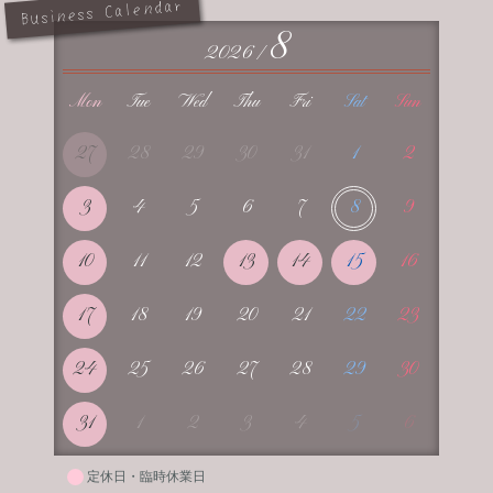
Business Calendar
8
2026 /
Mon
Tue
Wed
Thu
Fri
Sat
Sun
27
28
29
30
31
1
2
3
4
5
6
7
8
9
10
11
12
13
14
15
16
17
18
19
20
21
22
23
24
25
26
27
28
29
30
31
1
2
3
4
5
6
定休日・臨時休業日