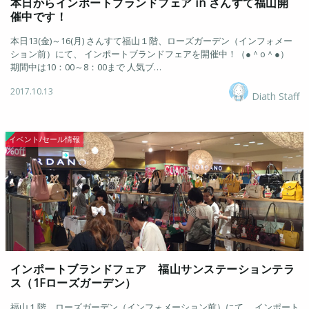
本日からインポートブランドフェア in さんすて福山開
催中です！
本日13(金)～16(月) さんすて福山１階、ローズガーデン（インフォメー
ション前）にて、 インポートブランドフェアを開催中！（●＾o＾●）
期間中は10：00～8：00まで 人気ブ…
2017.10.13
Diath Staff
イベント/セール情報
インポートブランドフェア 福山サンステーションテラ
ス（1Fローズガーデン）
福山１階、ローズガーデン（インフォメーション前）にて、 インポート