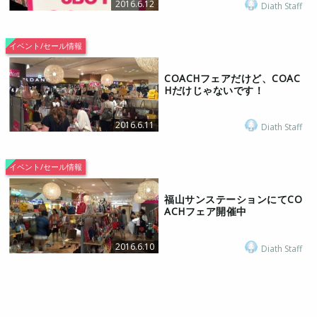
2016.6.12
Diath Staff
イベント/セール情報
COACHフェアだけど、COAC
Hだけじゃないです！
2016.6.11
Diath Staff
イベント/セール情報
福山サンステーションにてCO
ACHフェア開催中
2016.6.10
Diath Staff