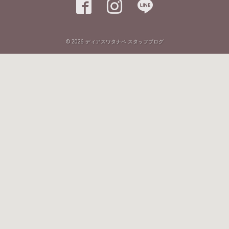



© 2026
ディアスワタナベ スタッフブログ