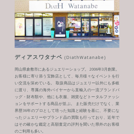
ディアスワタナベ
(DiathWatanabe)
岡山県倉敷市にあるジュエリーショップ。 2006年3月創業。
お客様に寄り添う宝飾店として、毎月様々なイベントを行
い交流を深めている。 取扱商品はジュエリー以外にも多岐
に渡り、専属の海外バイヤーから直輸入の一流ブランドバ
ッグ・財布類や、他にも衣服、雑貨などトータルファッシ
ョンをサポートする商品が並ぶ。 また販売だけでなく、業
界歴36年のプロとして培った知識と経験を基に、不要にな
ったジュエリーやブランド品の買取も行っており、近年で
はその確かな鑑定と高額査定の評判を聞いた県外のお客様
のご利用も多い。