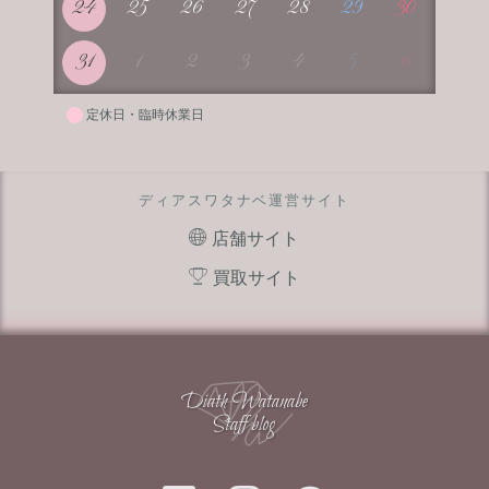
24
25
26
27
28
29
30
31
1
2
3
4
5
6
定休日・臨時休業日
ディアスワタナベ運営サイト
店舗サイト
買取サイト
Diath Watanabe
Staff blog