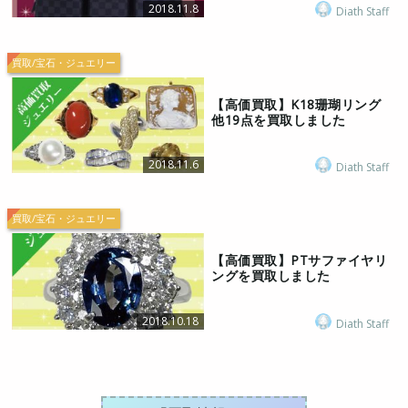
2018.11.8
Diath Staff
買取/宝石・ジュエリー
【高価買取】K18珊瑚リング
他19点を買取しました
2018.11.6
Diath Staff
買取/宝石・ジュエリー
【高価買取】PTサファイヤリ
ングを買取しました
2018.10.18
Diath Staff