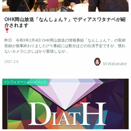
OHK岡山放送「なんしょん？」でディアスワタナベが紹
介されます
昨日 令和3年2月4日 OHK岡山放送の情報番組「なんしょん？」の取材
収録が無事終わりました(^^) 番組には数分ほどの出演予定ですが、慣れ
ないカメラに少しばかり緊張しなが…
2021.2.6
M.Watanabe
インフォメーション/イベント