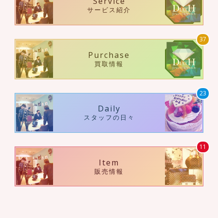
Service
サービス紹介
37
Purchase
買取情報
23
Daily
スタッフの日々
11
Item
販売情報