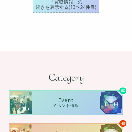
「買取情報」の
続きを表示する(13〜24件目)
Category
60
Event
イベント情報
48