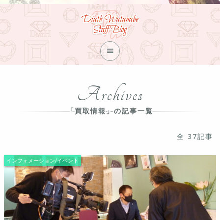
Diath Watanabe
Staff Blog

Archives
「買取情報」の記事一覧
全 37記事
インフォメーション/イベント