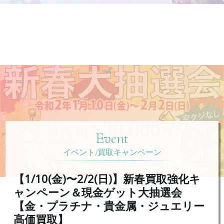
Event
イベント/買取キャンペーン
【1/10(金)〜2/2(日)】新春買取強化キ
ャンペーン＆現金ゲット大抽選会
【金・プラチナ・貴金属・ジュエリー
高価買取】