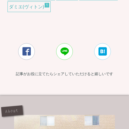
1
ダミエ(ヴィトン)



記事がお役に立てたらシェアしていただけると嬉しいです
About