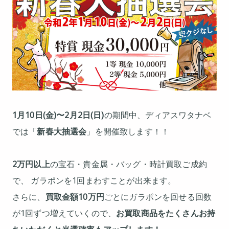
1月10日(金)〜2月2日(日)
の期間中、ディアスワタナベ
では「
新春大抽選会
」を開催致します！！
2万円以上
の宝石・貴金属・バッグ・時計買取ご成約
で、 ガラポンを1回まわすことが出来ます。
さらに、
買取金額10万円
ごとにガラポンを回せる回数
が1回ずつ増えていくので、
お買取商品をたくさんお持