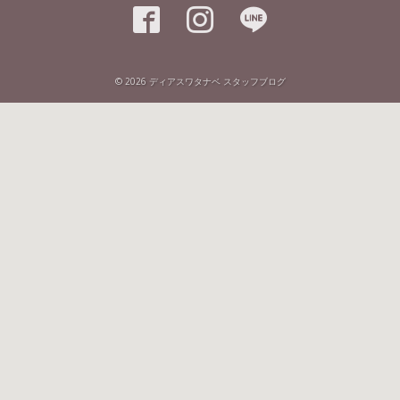



© 2026
ディアスワタナベ スタッフブログ