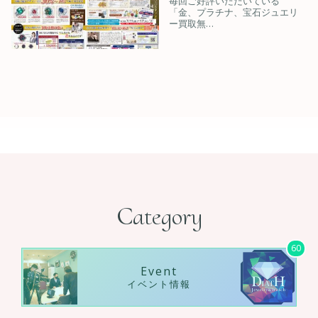
毎回ご好評いただいている
「金、プラチナ、宝石ジュエリ
ー買取無…
Category
60
Event
イベント情報