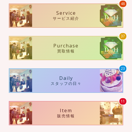
48
Service
サービス紹介
37
Purchase
買取情報
23
Daily
スタッフの日々
11
Item
販売情報