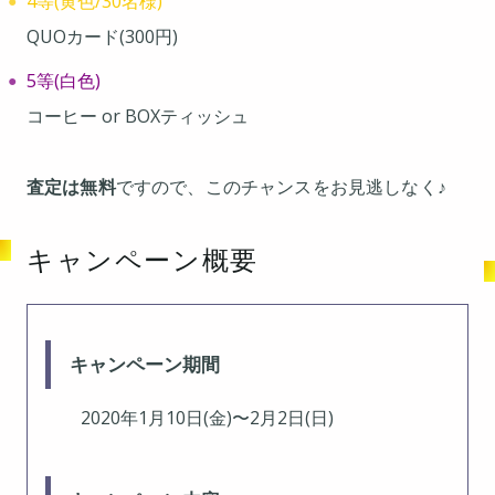
4等(黄色/30名様)
QUOカード(300円)
5等(白色)
コーヒー or BOXティッシュ
査定は無料
ですので、このチャンスをお見逃しなく♪
キャンペーン概要
キャンペーン期間
2020年1月10日(金)〜2月2日(日)