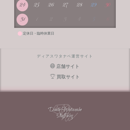
24
25
26
27
28
29
30
31
1
2
3
4
5
6
定休日・臨時休業日
ディアスワタナベ運営サイト
店舗サイト
買取サイト
Diath Watanabe
Staff blog