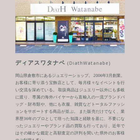
ディアスワタナベ
(DiathWatanabe)
岡山県倉敷市にあるジュエリーショップ。 2006年3月創業。
お客様に寄り添う宝飾店として、毎月様々なイベントを行
い交流を深めている。 取扱商品はジュエリー以外にも多岐
に渡り、専属の海外バイヤーから直輸入の一流ブランドバ
ッグ・財布類や、他にも衣服、雑貨などトータルファッシ
ョンをサポートする商品が並ぶ。 また販売だけでなく、業
界歴36年のプロとして培った知識と経験を基に、不要にな
ったジュエリーやブランド品の買取も行っており、近年で
はその確かな鑑定と高額査定の評判を聞いた県外のお客様