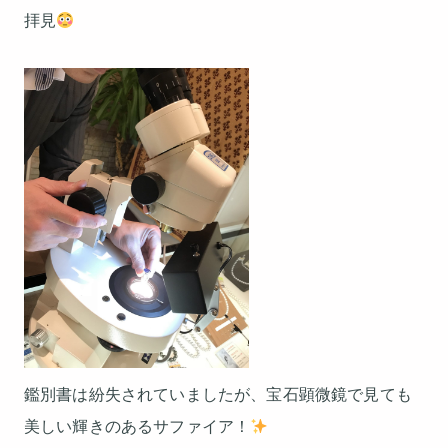
拝見
鑑別書は紛失されていましたが、宝石顕微鏡で見ても
美しい輝きのあるサファイア！