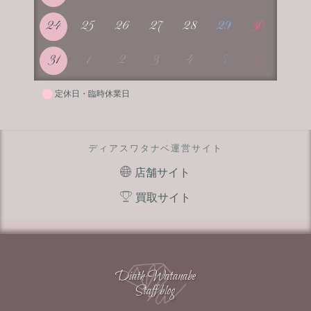
24
25
26
27
28
29
30
31
1
2
3
4
5
6
定休日・臨時休業日
ディアスワタナベ運営サイト
店舗サイト
買取サイト
Diath Watanabe
Staff blog