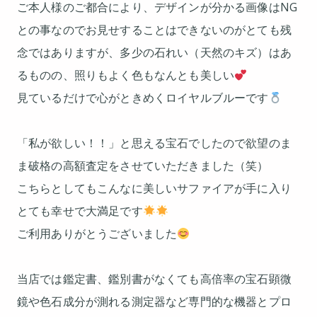
ご本人様のご都合により、デザインが分かる画像はNG
との事なのでお見せすることはできないのがとても残
念ではありますが、多少の石れい（天然のキズ）はあ
るものの、照りもよく色もなんとも美しい
見ているだけで心がときめくロイヤルブルーです
「私が欲しい！！」と思える宝石でしたので欲望のま
ま破格の高額査定をさせていただきました（笑）
こちらとしてもこんなに美しいサファイアが手に入り
とても幸せで大満足です
ご利用ありがとうございました
当店では鑑定書、鑑別書がなくても高倍率の宝石顕微
鏡や色石成分が測れる測定器など専門的な機器とプロ