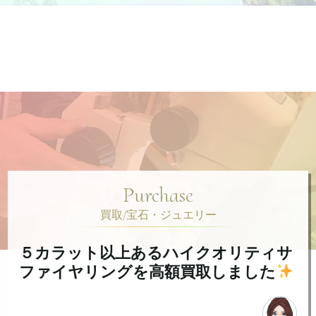
Purchase
買取/宝石・ジュエリー
５カラット以上あるハイクオリティサ
ファイヤリングを高額買取しました