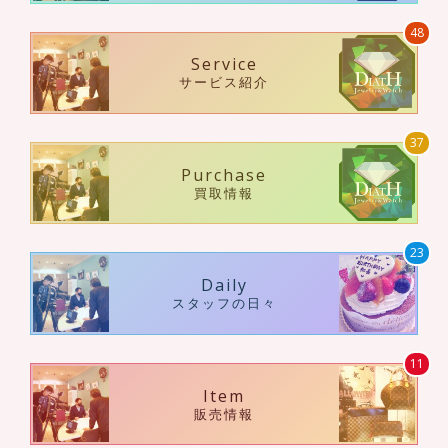
48
Service
サービス紹介
37
Purchase
買取情報
23
Daily
スタッフの日々
11
Item
販売情報