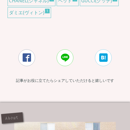
CHANEL(シャネル)
ペット
GUCCI(グッチ)
1
ダミエ(ヴィトン)



記事がお役に立てたらシェアしていただけると嬉しいです
About