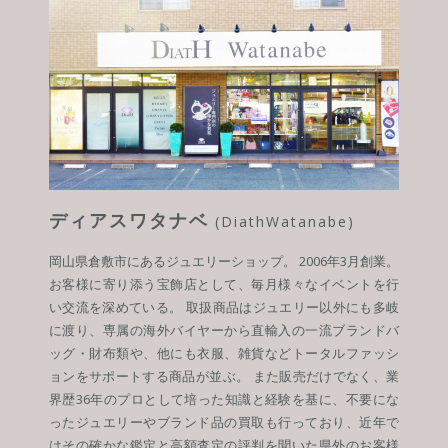
ディアスワタナベ
(DiathWatanabe)
岡山県倉敷市にあるジュエリーショップ。 2006年3月創業。
お客様に寄り添う宝飾店として、毎月様々なイベントを行
い交流を深めている。 取扱商品はジュエリー以外にも多岐
に渡り、専属の海外バイヤーから直輸入の一流ブランドバ
ッグ・財布類や、他にも衣服、雑貨などトータルファッシ
ョンをサポートする商品が並ぶ。 また販売だけでなく、業
界歴36年のプロとして培った知識と経験を基に、不要にな
ったジュエリーやブランド品の買取も行っており、近年で
はその確かな鑑定と高額査定の評判を聞いた県外のお客様