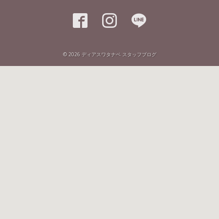



© 2026
ディアスワタナベ スタッフブログ