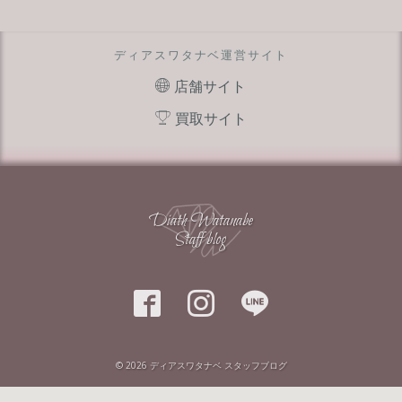
ディアスワタナベ運営サイト
店舗サイト
買取サイト
Diath Watanabe
Staff blog



© 2026
ディアスワタナベ スタッフブログ