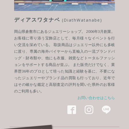
ディアスワタナベ
(DiathWatanabe)
岡山県倉敷市にあるジュエリーショップ。 2006年3月創業。
お客様に寄り添う宝飾店として、毎月様々なイベントを行
い交流を深めている。 取扱商品はジュエリー以外にも多岐
に渡り、専属の海外バイヤーから直輸入の一流ブランドバ
ッグ・財布類や、他にも衣服、雑貨などトータルファッシ
ョンをサポートする商品が並ぶ。 また販売だけでなく、業
界歴36年のプロとして培った知識と経験を基に、不要にな
ったジュエリーやブランド品の買取も行っており、近年で
はその確かな鑑定と高額査定の評判を聞いた県外のお客様
のご利用も多い。
お問い合わせはこちら


