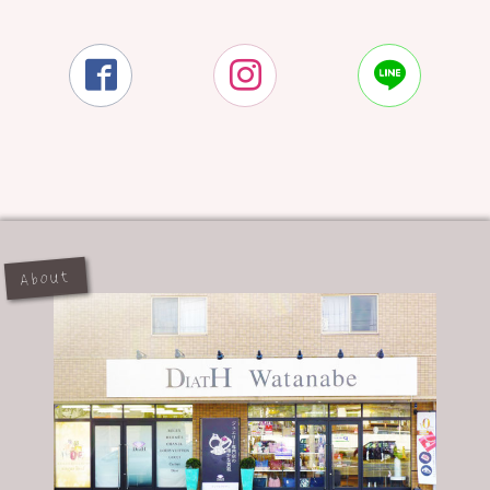



About