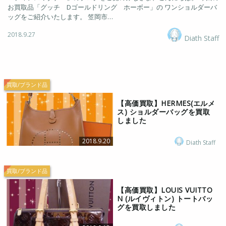
お買取品「グッチ Dゴールドリング ホーボー」の ワンショルダーバ
ッグをご紹介いたします。 笠岡市…
2018.9.27
Diath Staff
買取/ブランド品
【高価買取】HERMES(エルメ
ス) ショルダーバッグを買取
しました
2018.9.20
Diath Staff
買取/ブランド品
【高価買取】LOUIS VUITTO
N (ルイヴィトン) トートバッ
グを買取しました