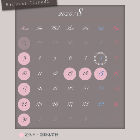
Business Calendar
8
2026 /
Mon
Tue
Wed
Thu
Fri
Sat
Sun
27
28
29
30
31
1
2
3
4
5
6
7
8
9
10
11
12
13
14
15
16
17
18
19
20
21
22
23
24
25
26
27
28
29
30
31
1
2
3
4
5
6
定休日・臨時休業日