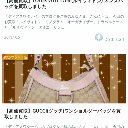
【高価買取】LOUIS VUITTON (ルイヴィトン) メンズバ
ッグを買取しました
「ディアスワタナベ」のブログをご覧のみなさま、こんにちは。 今回の
お買取「ルイヴィトン モノグラム オーガナイザー」トラベルケース
と 「ルイヴィトン ダミエ サン…
2018.10.5
Diath Staff
買取/ブランド品
【高価買取】GUCCI(グッチ)ワンショルダーバッグを買
取しました
「ディアスワタナベ」のブログをご覧のみなさま、こんにちは。 今回の