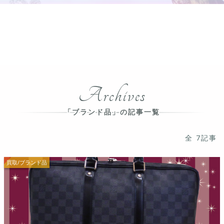
Archives
「ブランド品」の記事一覧
全 7記事
買取/ブランド品