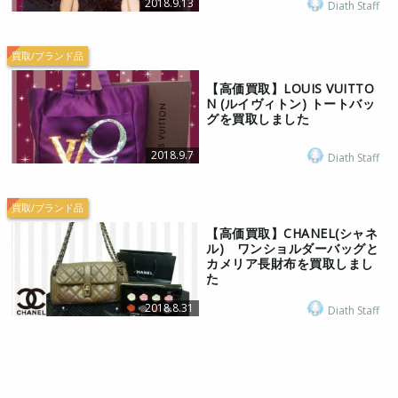
2018.9.13
Diath Staff
買取/ブランド品
【高価買取】LOUIS VUITTO
N (ルイヴィトン) トートバッ
グを買取しました
2018.9.7
Diath Staff
買取/ブランド品
【高価買取】CHANEL(シャネ
ル) ワンショルダーバッグと
カメリア長財布を買取しまし
た
2018.8.31
Diath Staff