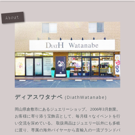
About
ディアスワタナベ
(DiathWatanabe)
岡山県倉敷市にあるジュエリーショップ。 2006年3月創業。
お客様に寄り添う宝飾店として、毎月様々なイベントを行
い交流を深めている。 取扱商品はジュエリー以外にも多岐
に渡り、専属の海外バイヤーから直輸入の一流ブランドバ