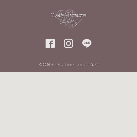
Diath Watanabe
Staff blog



© 2026
ディアスワタナベ スタッフブログ