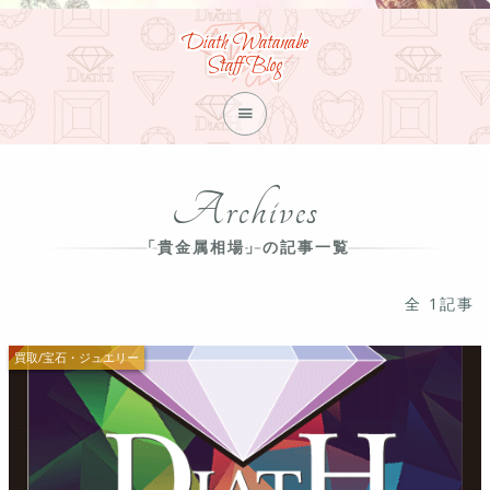
Diath Watanabe
Staff Blog

Archives
「貴金属相場」の記事一覧
全 1記事
買取/宝石・ジュエリー