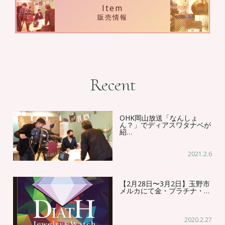
Item
販売情報
Recent
OHK岡山放送「なんしょ
ん？」でディアスワタナベが
紹…
2021.2.6
【2月28日〜3月2日】玉野市
メルカにて金・プラチナ・…
2020.2.27