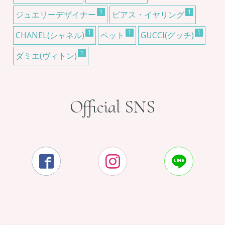
1
1
ジュエリーデザイナー
ピアス・イヤリング
1
1
1
CHANEL(シャネル)
ペット
GUCCI(グッチ)
1
ダミエ(ヴィトン)
Official SNS


