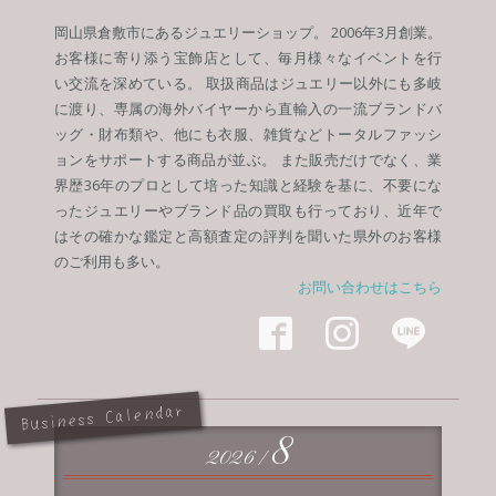
岡山県倉敷市にあるジュエリーショップ。 2006年3月創業。
お客様に寄り添う宝飾店として、毎月様々なイベントを行
い交流を深めている。 取扱商品はジュエリー以外にも多岐
に渡り、専属の海外バイヤーから直輸入の一流ブランドバ
ッグ・財布類や、他にも衣服、雑貨などトータルファッシ
ョンをサポートする商品が並ぶ。 また販売だけでなく、業
界歴36年のプロとして培った知識と経験を基に、不要にな
ったジュエリーやブランド品の買取も行っており、近年で
はその確かな鑑定と高額査定の評判を聞いた県外のお客様
のご利用も多い。
お問い合わせはこちら



Business Calendar
8
2026 /