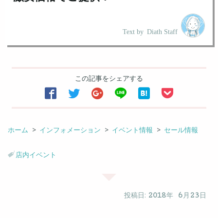
Text by
Diath Staff
この記事をシェアする






ホーム
インフォメーション
イベント情報
セール情報
店内イベント
投稿日:
2018
年
6
月
23
日