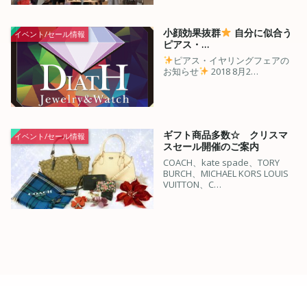
小顔効果抜群
自分に似合う
イベント/セール情報
ピアス・…
ピアス・イヤリングフェアの
お知らせ
2018 8月2…
ギフト商品多数☆ クリスマ
イベント/セール情報
スセール開催のご案内
COACH、kate spade、TORY
BURCH、MICHAEL KORS LOUIS
VUITTON、C…