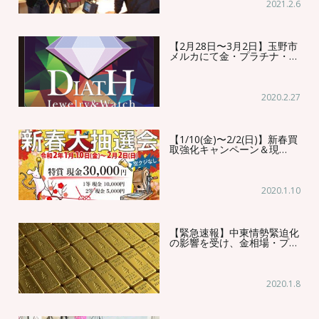
2021.2.6
【2月28日〜3月2日】玉野市
メルカにて金・プラチナ・…
2020.2.27
【1/10(金)〜2/2(日)】新春買
取強化キャンペーン＆現…
2020.1.10
【緊急速報】中東情勢緊迫化
の影響を受け、金相場・プ…
2020.1.8