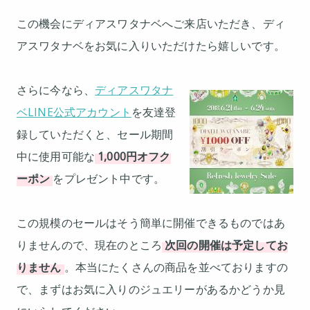
この機会にディアスワタナベへご来店いただき、ディ
アスワタナベをお気に入りいただけたら嬉しいです。
さらに今なら、
ディアスワタナ
ベLINE公式アカウント
を友達登
録していただくと、セール期間
中に使用可能な
1,000円オフク
ーポン
をプレゼント中です。
この規模のセールはそう簡単に開催できるものではあ
りませんので、現在のところ
次回の開催は予定してお
りません
。本当にたくさんの商品を並べておりますの
で、まずはお気に入りのジュエリーがあるかどうか見