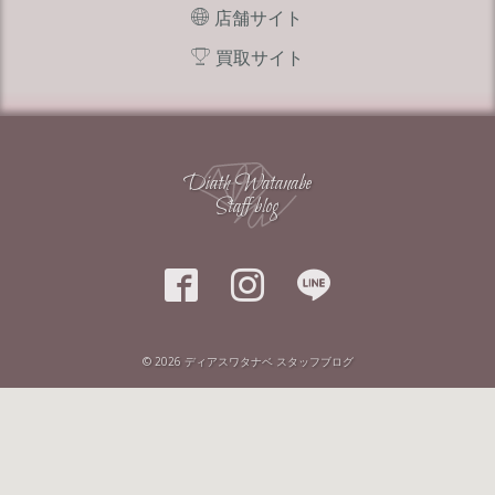
店舗サイト
買取サイト
Diath Watanabe
Staff blog



© 2026
ディアスワタナベ スタッフブログ